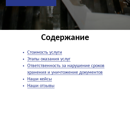
Содержание
Стоимость услуги
Этапы оказания услуг
Ответственность за нарушение сроков
хранения и уничтожение документов
Наши кейсы
Наши отзывы