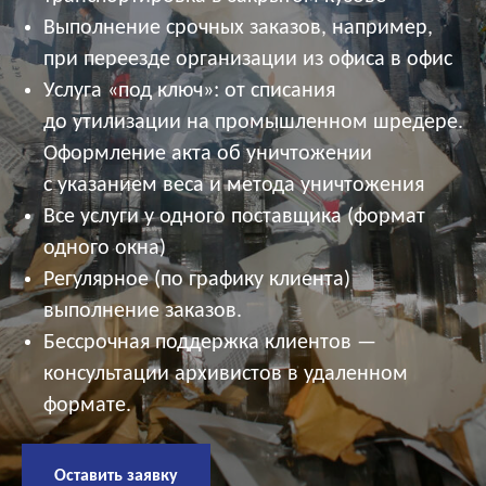
Выполнение срочных заказов, например,
при переезде организации из офиса в офис
Услуга «под ключ»: от списания
до утилизации на промышленном шредере.
Оформление акта об уничтожении
с указанием веса и метода уничтожения
Все услуги у одного поставщика (формат
одного окна)
Регулярное (по графику клиента)
выполнение заказов.
Бессрочная поддержка клиентов —
консультации архивистов в удаленном
формате.
Оставить заявку