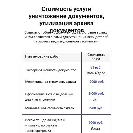
Ед.изм.
Стоимость услуги
уничтожение документов
,
утилизация архива
документов
Зависит от объема документации. Оставьте заявку,
и мы свяжемся с вами для уточнения всех деталей
и расчета индивидуальной стоимости.
Стоимость
Наименование работ
за ед.
83 руб.
Экспертиза ценности документов
папка/дело
Минимальная стоимость заказа
9900 руб.
9 000 руб.
Оформление Акта о выделении
дел к уничтожению
акт
Минимальная стоимость заказа
9900 руб.
Весом от 1 до 300 кг, в т.ч.
9900 руб.
упаковка, погрузка и
Услуга
транспортировка