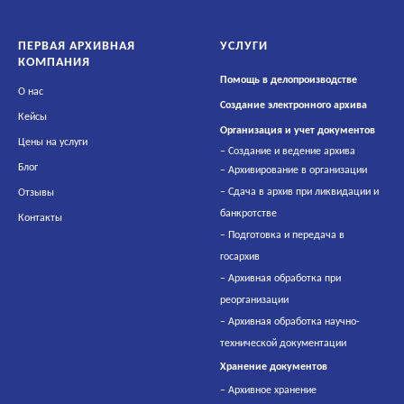
ПЕРВАЯ АРХИВНАЯ
УСЛУГИ
КОМПАНИЯ
Помощь в делопроизводстве
О нас
Создание электронного архива
Кейсы
Организация и учет документов
Цены на услуги
–
Создание и ведение архива
Блог
–
Архивирование в организации
–
Сдача в архив при ликвидации и
Отзывы
банкротстве
Контакты
–
Подготовка и передача в
госархив
–
Архивная обработка при
реорганизации
–
Архивная обработка научно-
технической документации
Хранен
ие документов
–
Архивное хранение