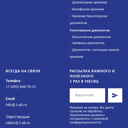
–
Депозитарное хранение
–
Внеофисное хранение
–
Хранение бухгалтерских
документов
Уничтожение
документов
–
Бухгалтерских документов
–
Архивных документов
–
Документов с истекшим сроком
хранения
ВСЕГДА НА СВЯЗИ
РАССЫЛКА ВАЖНОГО И
ПОЛЕЗНОГО
Телефон
1 РАЗ В МЕСЯЦ
+7 (495) 646-70-51
Email
info@1-ak.ru
Нажимая на кнопку, Вы даете
согласие на обработку
персональных данных и
Отдел продаж
соглашаетесь c политикой
zakaz@1-ak.ru
конфиденциальности.