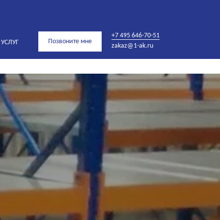
+7 495 646-70-51
Позвоните мне
 УСЛУГ
zakaz@1-ak.ru