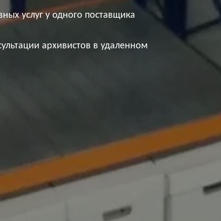
вных услуг у одного поставщика
сультации архивистов в удаленном