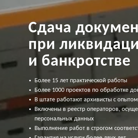
Сдача докумен
при ликвидац
и банкротстве
Более 15 лет практической работы
Более 1000 проектов по обработке до
В штате работают архивисты с опытом
Включены в реестр операторов, осущ
персональных данных
Выполнение работ в строгом соответ