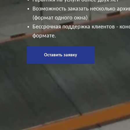
Гарантия на услуги более двух лет
Возможность заказать несколько архи
(формат одного окна)
Бессрочная поддержка клиентов - кон
формате.
Оставить заявку