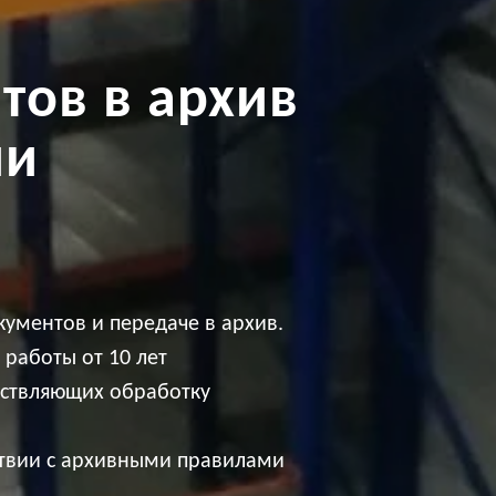
тов в архив
ии
кументов и передаче в архив.
 работы от 10 лет
ествляющих обработку
ствии с архивными правилами