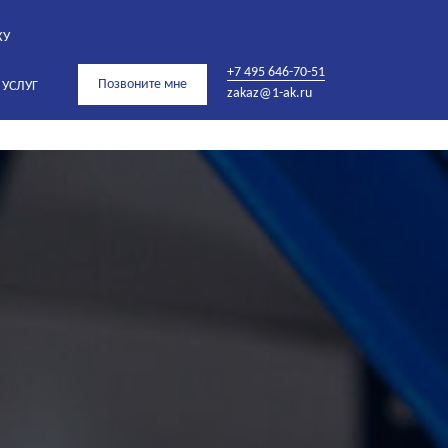
КУ
+7 495 646-70-51
Позвоните мне
 УСЛУГ
zakaz@1-ak.ru