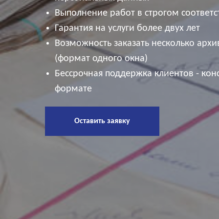
Выполнение работ в строгом соответ
Гарантия на услуги более двух лет
Возможность заказать несколько архи
(формат одного окна)
Бессрочная поддержка клиентов - кон
формате
Оставить заявку