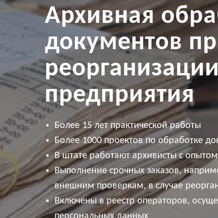
Архивная
обра
документов п
реорганизаци
предприятия
Более 15 лет практической работы
Более 1000 проектов по обработке д
В штате работают архивисты с опытом
Выполнение срочных заказов, наприме
внешним проверкам, в случае реорга
Включены в реестр операторов, осущ
персональных данных