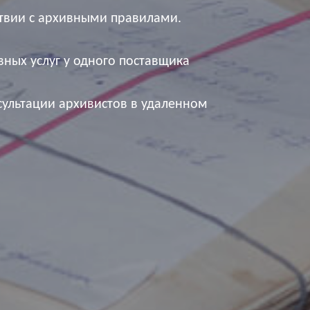
ствии с архивными правилами.
вных услуг у одного поставщика
сультации архивистов в удаленном