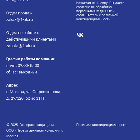
info@1-ak.ru
Нажимая на кнопку, Вы даете
согласие на обработку
персональных данных и
Отдел продаж
соглашаетесь c политикой
zakaz@1-ak.ru
конфиденциальности.
Отдел по работе с
действующими клиентами
zabota@1-ak.ru
График работы компании
пн-пт: 09:00-18:00
сб, вс: выходные
Адрес
г. Москва, ул. Островитянова,
д. 29/120, офис 11 П
© 2025. Все права защищены.
Политика конфиденциальности
ООО «Первая архивная компания».
Москва.