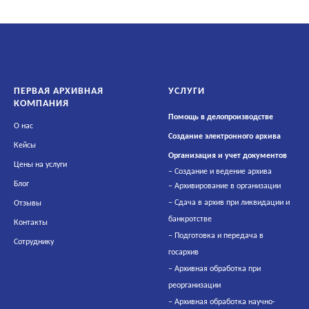
ПЕРВАЯ АРХИВНАЯ
УСЛУГИ
КОМПАНИЯ
Помощь в делопроизводстве
О нас
Создание электронного архива
Кейсы
Организация и учет документов
Цены на услуги
–
Создание и ведение архива
Блог
–
Архивирование в организации
–
Сдача в архив при ликвидации и
Отзывы
банкротстве
Контакты
–
Подготовка и передача в
Сотруднику
госархив
–
Архивная обработка при
реорганизации
–
Архивная обработка научно-