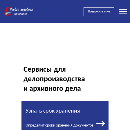
Позвоните мне
Сервисы для
делопроизводства
и архивного дела
Узнать срок хранения
→
Определит сроки хранения документов