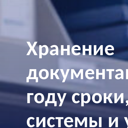
Хранение
документа
году сроки
системы и 