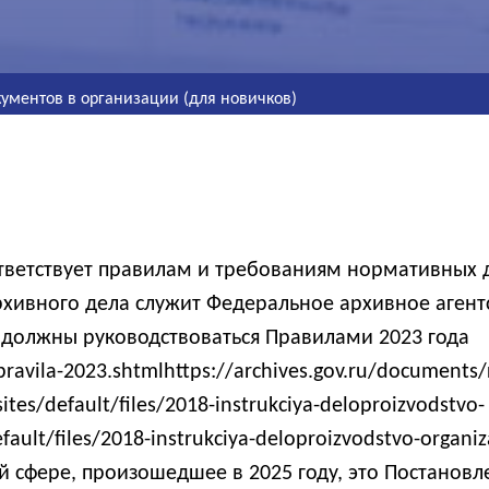
кументов в организации (для новичков)
ответствует правилам и требованиям нормативных
хивного дела служит Федеральное архивное агентс
 должны руководствоваться Правилами 2023 года
pravila-2023.shtmlhttps://archives.gov.ru/documents
ites/default/files/2018-instrukciya-deloproizvodstvo-
default/files/2018-instrukciya-deloproizvodstvo-orga
 сфере, произошедшее в 2025 году, это Постанов