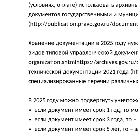
(условиях, оплате) использовать архив
документов государственными и муниц
(http://publication.pravo.gov.ru/docume
Хранение документации в 2025 году нуж
видов типовой управленческой документа
organization.shtmlhttps://archives.gov.r
технической документации 2021 года (https
специализированные перечни различных 
В 2025 году можно подвергнуть уничто
если документ имеет срок 1 год, то м
если документ имеет срок 3 года, то – 
если документ имеет срок 5 лет, то – з