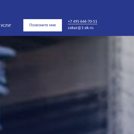
+7 495 646-70-51
Позвоните мне
 УСЛУГ
zakaz@1-ak.ru