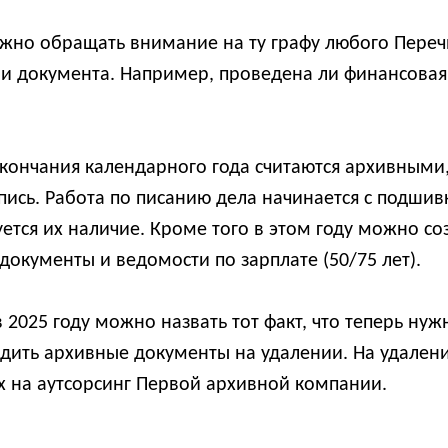
жно обращать внимание на ту графу любого Переч
ни документа. Например, проведена ли финансовая 
кончания календарного года считаются архивными, 
опись. Работа по писанию дела начинается с подши
тся их наличие. Кроме того в этом году можно соз
 документы и ведомости по зарплате (50/75 лет).
025 году можно назвать тот факт, что теперь нужн
одить архивные документы на удалении. На удален
х на аутсорсинг Первой архивной компании.