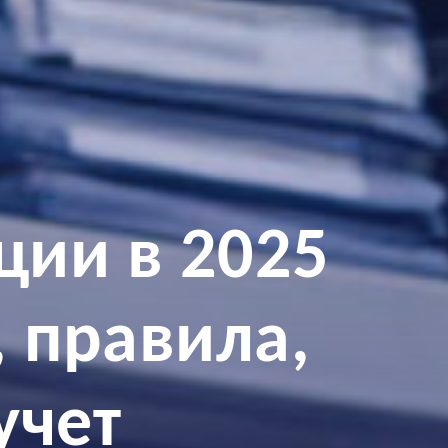
ции в 2025
, правила,
учет