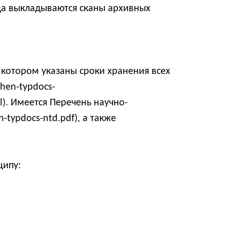
уда выкладываются сканы архивных
 котором указаны сроки хранения всех
hen-typdocs-
ml). Имеется Перечень научно-
n-typdocs-ntd.pdf), а также
ципу: