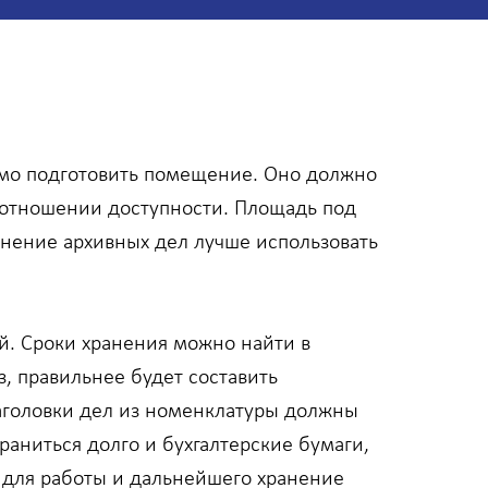
димо подготовить помещение. Оно должно
 отношении доступности. Площадь под
анение архивных дел лучше использовать
й. Сроки хранения можно найти в
з, правильнее будет составить
 Заголовки дел из номенклатуры должны
раниться долго и бухгалтерские бумаги,
 для работы и дальнейшего хранение