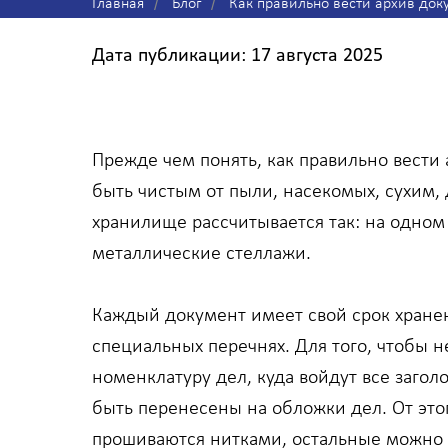
Главная
/
Блог
/
Как правильно вести архив док
Дата публикации: 17 августа 2025
Прежде чем понять, как правильно вести
быть чистым от пыли, насекомых, сухим,
хранилище рассчитывается так: на одном
металлические стеллажи.
Каждый документ имеет свой срок хране
специальных перечнях. Для того, чтобы н
номенклатуру дел, куда войдут все заго
быть перенесены на обложки дел. От этог
прошиваются нитками, остальные можно 