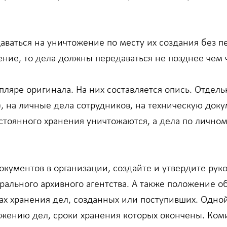
ваться на уничтожение по месту их создания без пе
ние, то дела должны передаваться не позднее чем ч
ляре оригинала. На них составляется опись. Отдель
), на личные дела сотрудников, на техническую до
стоянного хранения уничтожаются, а дела по личном
документов в организации, создайте и утвердите ру
рального архивного агентства. А также положение об
ках хранения дел, созданных или поступивших. Одно
ожению дел, сроки хранения которых окончены. Коми