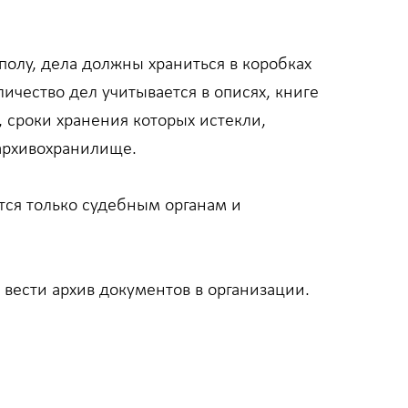
полу, дела должны храниться в коробках
ичество дел учитывается в описях, книге
 сроки хранения которых истекли,
 архивохранилище.
тся только судебным органам и
 вести архив документов в организации.