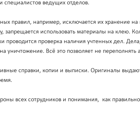
 и специалистов ведущих отделов.
ых правил, например, исключается их хранение на 
у, запрещается использовать материалы на клею. Кол
и проводится проверка наличия учтенных дел. Дела,
а уничтожение. Всё это позволяет не переполнять
хивные справки, копии и выписки. Оригиналы выдаю
ремя.
ороны всех сотрудников и понимания, как правильно