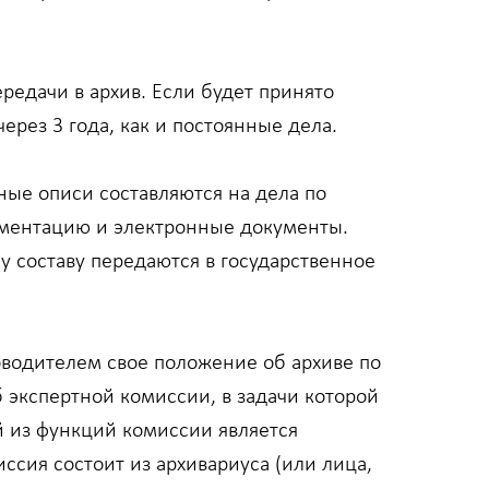
редачи в архив. Если будет принято
ерез 3 года, как и постоянные дела.
ные описи составляются на дела по
кументацию и электронные документы.
у составу передаются в государственное
ководителем свое положение об архиве по
 экспертной комиссии, в задачи которой
й из функций комиссии является
ссия состоит из архивариуса (или лица,