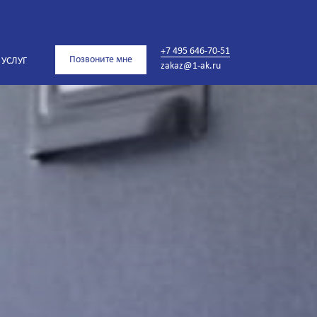
+7 495 646-70-51
Позвоните мне
 УСЛУГ
zakaz@1-ak.ru