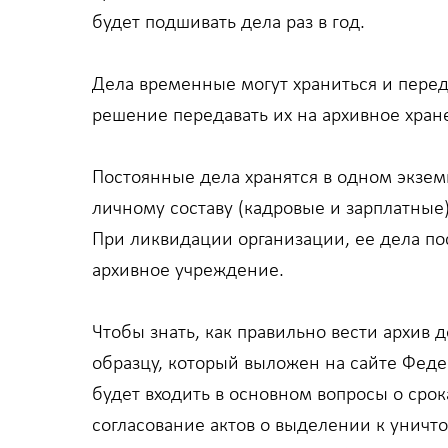
будет подшивать дела раз в год.
Дела временные могут храниться и переда
решение передавать их на архивное хране
Постоянные дела хранятся в одном экземп
личному составу (кадровые и зарплатные
При ликвидации организации, ее дела по
архивное учреждение.
Чтобы знать, как правильно вести архив 
образцу, который выложен на сайте Феде
будет входить в основном вопросы о сро
согласование актов о выделении к уничт