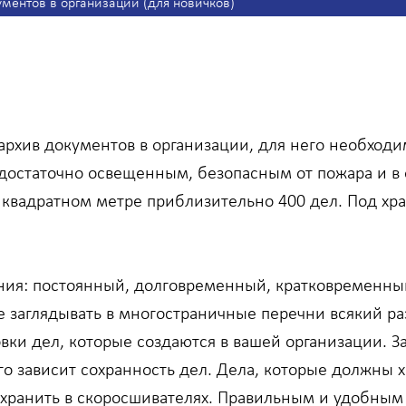
ументов в организации (для новичков)
 архив документов в организации, для него необхо
 достаточно освещенным, безопасным от пожара и в
 квадратном метре приблизительно 400 дел. Под хр
ния: постоянный, долговременный, кратковременны
е заглядывать в многостраничные перечни всякий ра
ловки дел, которые создаются в вашей организации.
о зависит сохранность дел. Дела, которые должны х
хранить в скоросшивателях. Правильным и удобным