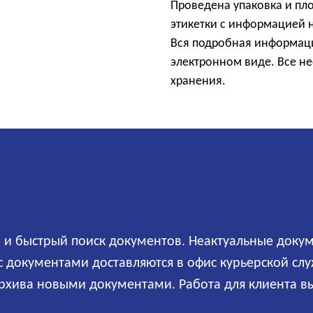
Проведена упаковка и пл
этикетки с информацией н
Вся подробная информаци
электронном виде. Все н
хранения.
 и быстрый поиск документов. Неактуальные доку
с документами доставляются в офис курьерской с
рхива новыми документами. Работа для клиента вы