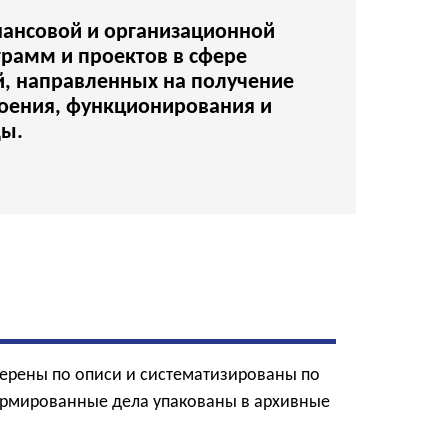
нансовой и организационной
рамм и проектов в сфере
, направленных на получение
роения, функционирования и
ды.
ерены по описи и систематизированы по
ормированные дела упакованы в архивные