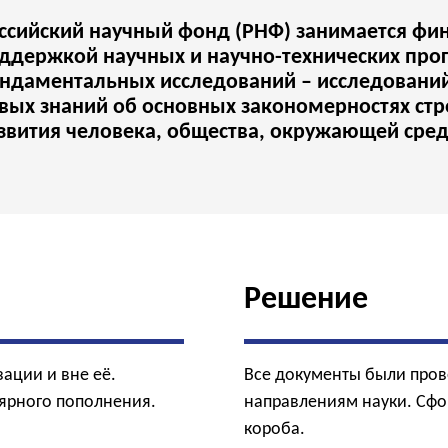
ссийский научный фонд (РНФ) занимается фи
ддержкой научных и научно-технических прог
ндаментальных исследований – исследований
вых знаний об основных закономерностях ст
звития человека, общества, окружающей сре
Решение
ации и вне её.
Все документы были пров
лярного пополнения.
направлениям науки. Сф
короба.