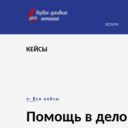
УСЛУГИ
КЕЙСЫ
← В
се кейсы
Помощь в дело