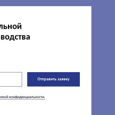
альной
зводства
Отправить заявку
икой конфиденциальности.