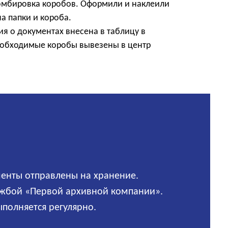
омбировка коробов. Оформили и наклеили
а папки и короба.
я о документах внесена в таблицу в
еобходимые коробы вывезены в центр
менты отправлены на хранение.
лужбой «Первой архивной компании».
полняется регулярно.