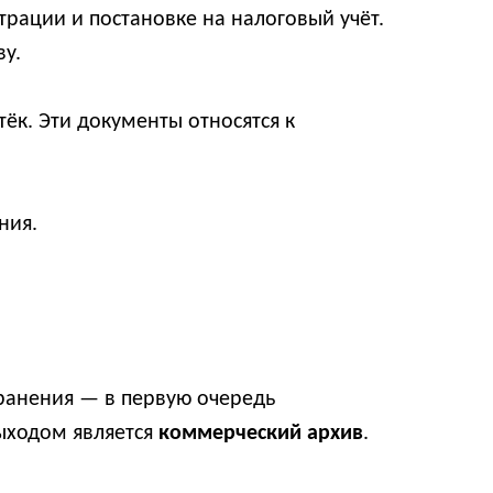
страции и постановке на налоговый учёт.
ву.
тёк. Эти документы относятся к
ния.
ранения — в первую очередь
ыходом является
коммерческий архив
.