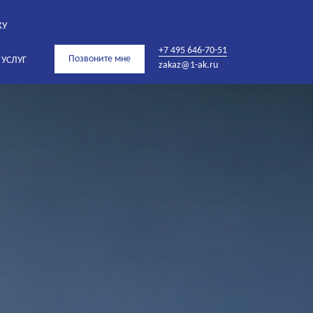
КУ
+7 495 646-70-51
Позвоните мне
 УСЛУГ
zakaz@1-ak.ru