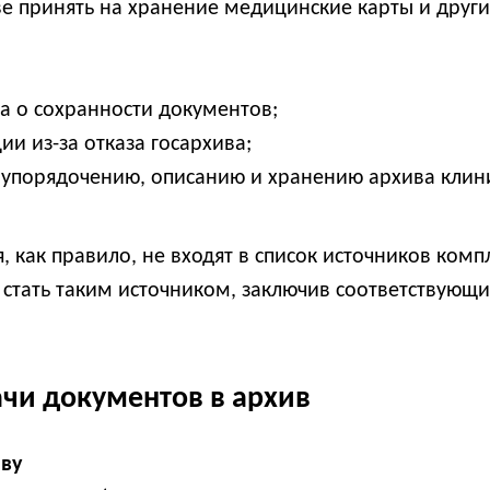
е принять на хранение медицинские карты и друг
а о сохранности документов;
и из-за отказа госархива;
о упорядочению, описанию и хранению архива клин
как правило, не входят в список источников комп
стать таким источником, заключив соответствующи
чи документов в архив
аву