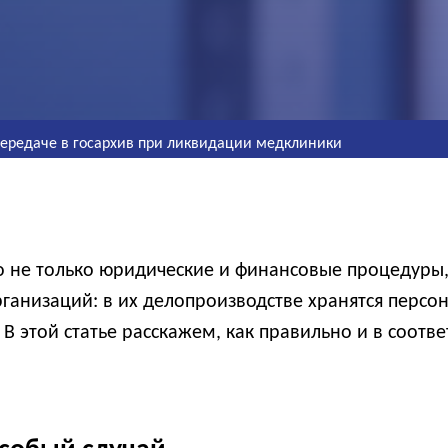
передаче в госархив при ликвидации медклиники
не только юридические и финансовые процедуры, 
ганизаций: в их делопроизводстве хранятся персо
 В этой статье расскажем, как правильно и в соотв