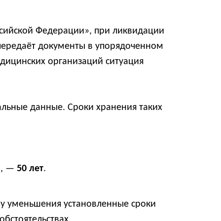
оссийской Федерации», при ликвидации
передаёт документы в упорядоченном
едицинских организаций ситуация
альные данные. Сроки хранения таких
), —
50 лет
.
ну уменьшения установленные сроки
обстоятельствах.