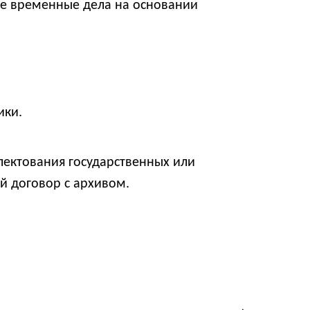
ие временные дела на основании
ики.
лектования государственных или
й договор с архивом.