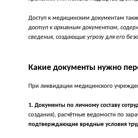
Доступ к медицинским документам также
доступ к архивным документам, содерж
сведения, создающие угрозу для его бе
Какие документы нужно пере
При ликвидации медицинского учрежден
1. Документы по личному составу сотр
создания), расчётные ведомости по зар
подтверждающие вредные условия тру