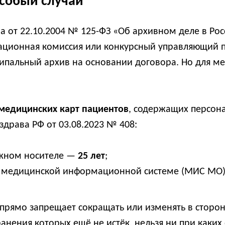
собый случай
она от 22.10.2004 № 125-ФЗ «Об архивном деле в Р
ационная комиссия или конкурсный управляющий 
ипальный архив на основании договора. Но для м
медицинских карт пациентов
, содержащих персон
драва РФ от 03.08.2023 № 408:
ажном носителе —
25 лет
;
 в медицинской информационной системе (МИС МО
прямо запрещает сокращать или изменять в сторо
анения которых ещё не истёк, нельзя ни при каких 