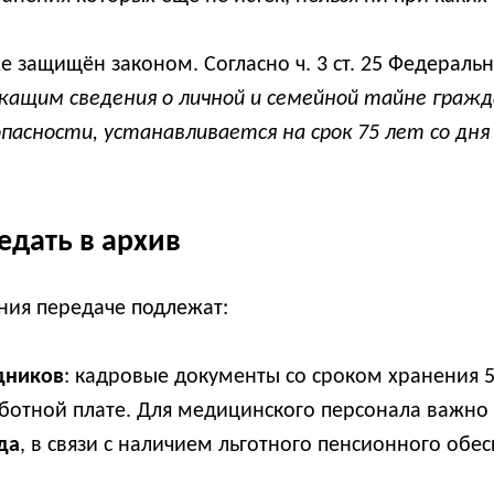
 защищён законом. Согласно ч. 3 ст. 25 Федераль
ащим сведения о личной и семейной тайне гражд
зопасности, устанавливается на срок 75 лет со дн
дать в архив
ия передаче подлежат:
удников
: кадровые документы со сроком хранения 50
аботной плате. Для медицинского персонала важно
да
, в связи с наличием льготного пенсионного обес