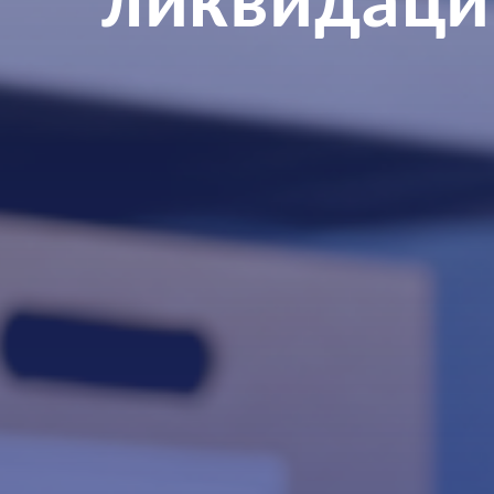
ликвидаци