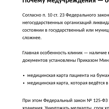
Почему медучреждения — о
Согласно п. 10 ст. 23 Федерального зак
негосударственных организаций ликвид
состоянии в государственный или муниц
сложнее.
Главная особенность клиник — наличие
документов установлены Приказом Минз
медицинская карта пациента на бум
медицинская карта, которая ведётся
При этом Федеральный закон № 125-ФЗ 
хранения. Уничтожать медкарты, срок хр