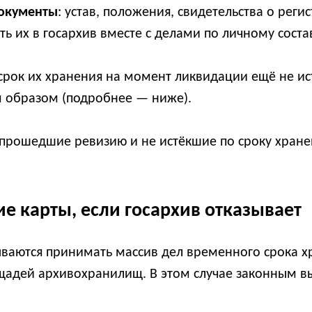
документы
: устав, положения, свидетельства о реги
 их в госархив вместе с делами по личному соста
 срок их хранения на момент ликвидации ещё не ис
 образом (подробнее — ниже).
прошедшие ревизию и не истёкшие по сроку хране
е карты, если госархив отказывает
ываются принимать массив дел временного срока х
ощадей архивохранилищ. В этом случае законным в